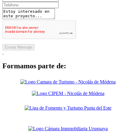
Enviar Mensaje
.
Formamos parte de: