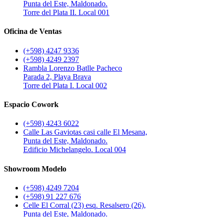
Punta del Este, Maldonado.
Torre del Plata II. Local 001
Oficina de Ventas
(+598) 4247 9336
(+598) 4249 2397
Rambla Lorenzo Batlle Pacheco
Parada 2, Playa Brava
Torre del Plata I. Local 002
Espacio Cowork
(+598) 4243 6022
Calle Las Gaviotas casi calle El Mesana,
Punta del Este, Maldonado.
Edificio Michelangelo. Local 004
Showroom Modelo
(+598) 4249 7204
(+598) 91 227 676
Celle El Corral (23) esq. Resalsero (26),
Punta del Este, Maldonado.