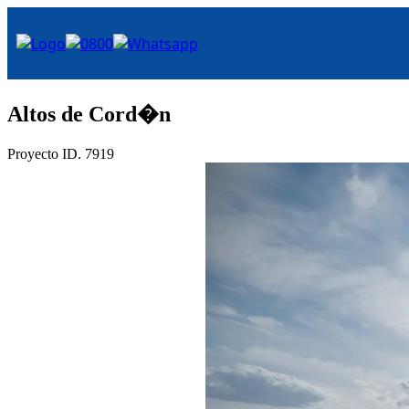
Altos de Cord�n
Proyecto ID. 7919