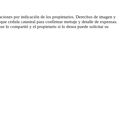
caciones por indicación de los propietarios. Derechos de imagen y
 que cedula catastral para confirmar metraje y detalle de expensas.
 lo compartió y el propietario si lo desea puede solicitar su