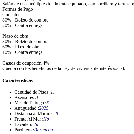
Salón de usos múltiples totalmente equipado, con parrillero y terraza 
Formas de Pago
Contado
80% · Boleto de compra
20% · Contra entrega
Plazo de obra
30% · Boleto de compra
60% · Plazo de obra
10% · Contra entrega
Gastos de ocupación 4%
Cuenta con los beneficios de la Ley de vivienda de interés social.
Características
Cantidad de Pisos :
11
Asensores :
1
Mes de Entrega :
6
Antiguedad :
2025
Distancia al Mar mts :
0
Frente Al Mar :
No
Lavadero :
Si
Parrillero :
Barbacoa