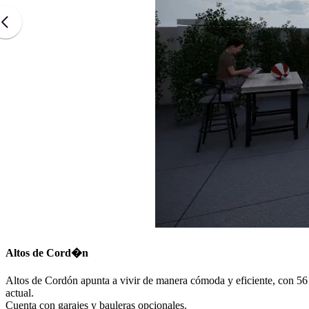
Altos de Cord�n
Altos de Cordón apunta a vivir de manera cómoda y eficiente, con 56 
actual.
Cuenta con garajes y bauleras opcionales.