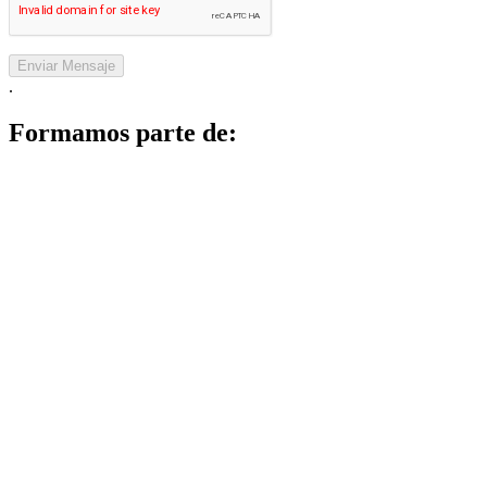
Enviar Mensaje
.
Formamos parte de: