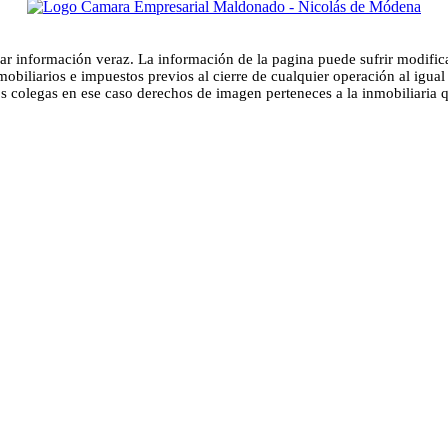
ndar información veraz. La información de la pagina puede sufrir modifi
obiliarios e impuestos previos al cierre de cualquier operación al igual
 colegas en ese caso derechos de imagen perteneces a la inmobiliaria que