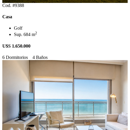
Cod. #9388
Casa
Golf
2
Sup. 684 m
U$S 1.650.000
6 Dormitorios
4 Baños