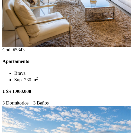
Cod. #5343
Apartamento
Brava
2
Sup. 230 m
U$S 1.900.000
3 Dormitorios
3 Baños