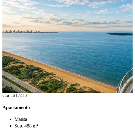
Cod. #17413
Apartamento
Mansa
2
Sup. 488 m