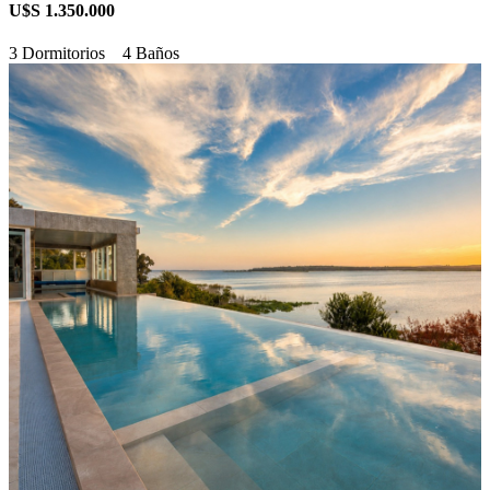
U$S 1.350.000
3 Dormitorios
4 Baños