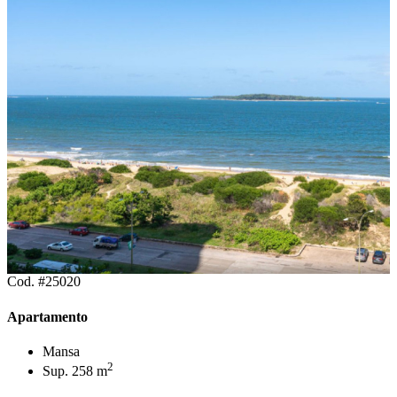
Cod. #25020
Apartamento
Mansa
2
Sup. 258 m