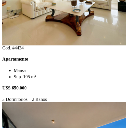
Cod. #4434
Apartamento
Mansa
2
Sup. 195 m
U$S 650.000
3 Dormitorios
2 Baños