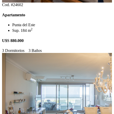
Cod. #24602
Apartamento
Punta del Este
2
Sup. 184 m
U$S 880.000
3 Dormitorios
3 Baños