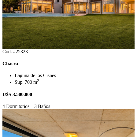
Cod. #25323
Chacra
Laguna de los Cisnes
2
Sup. 700 m
U$S 3.500.000
4 Dormitorios
3 Baños