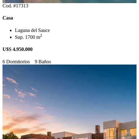
Cod. #17313
Casa
Laguna del Sauce
2
Sup. 1700 m
U$S 4.950.000
6 Dormitorios
9 Baños