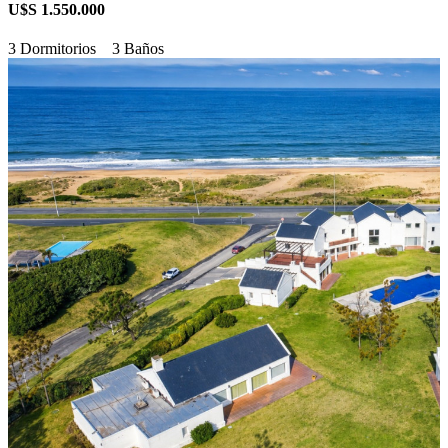
U$S 1.550.000
3 Dormitorios
3 Baños