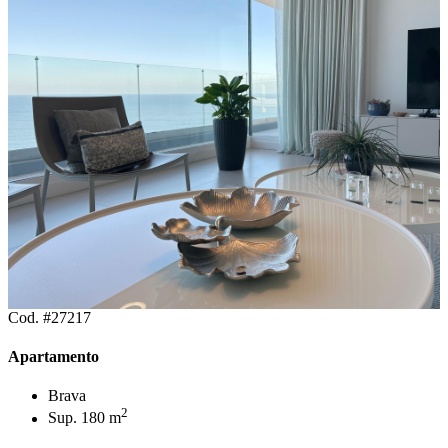
Cod. #27217
Apartamento
Brava
2
Sup. 180 m