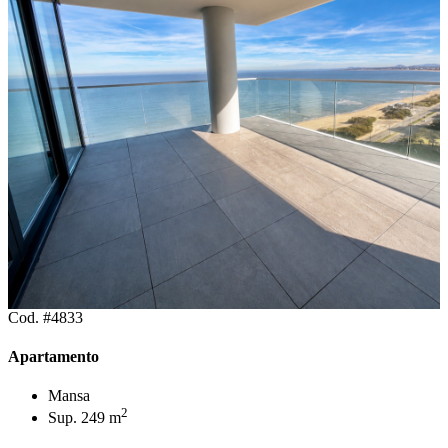
Cod. #4833
Apartamento
Mansa
2
Sup. 249 m