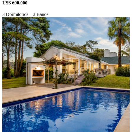
U$S 690.000
3 Dormitorios
3 Baños