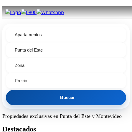
¡Pasión por el Real Estate!
Apartamentos
Punta del Este
Zona
Precio
Buscar
Propiedades exclusivas en Punta del Este y Montevideo
Destacados