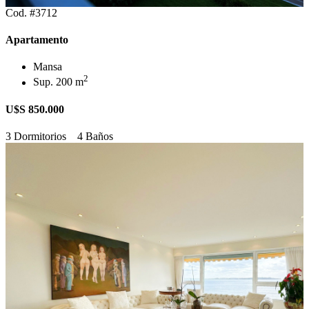
Cod. #3712
Apartamento
Mansa
2
Sup. 200 m
U$S 850.000
3 Dormitorios
4 Baños