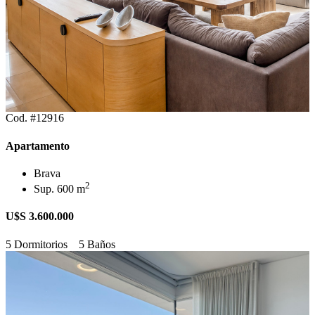
Cod. #12916
Apartamento
Brava
2
Sup. 600 m
U$S 3.600.000
5 Dormitorios
5 Baños