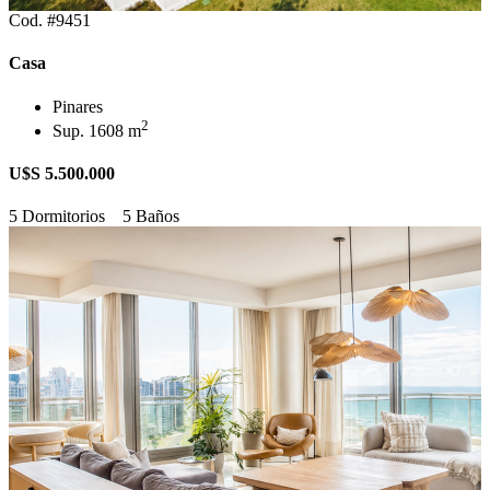
Cod. #9451
Casa
Pinares
2
Sup. 1608 m
U$S 5.500.000
5 Dormitorios
5 Baños