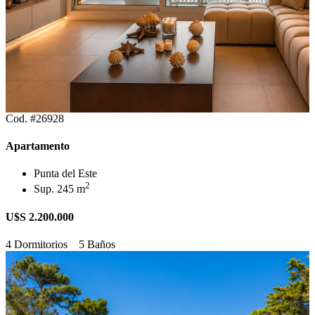
Cod. #26928
Apartamento
Punta del Este
2
Sup. 245 m
U$S 2.200.000
4 Dormitorios
5 Baños