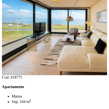
Cod. #18775
Apartamento
Mansa
2
Sup. 164 m