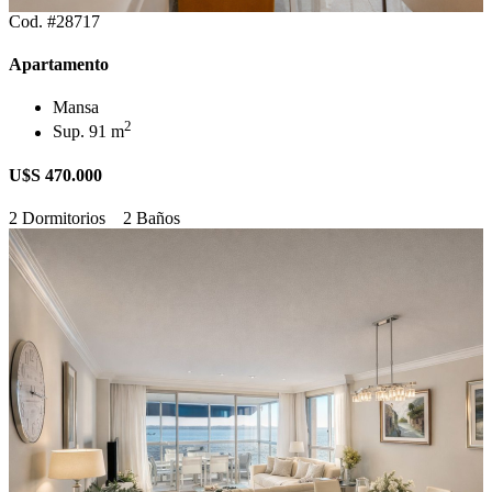
Cod. #28717
Apartamento
Mansa
2
Sup. 91 m
U$S 470.000
2 Dormitorios
2 Baños