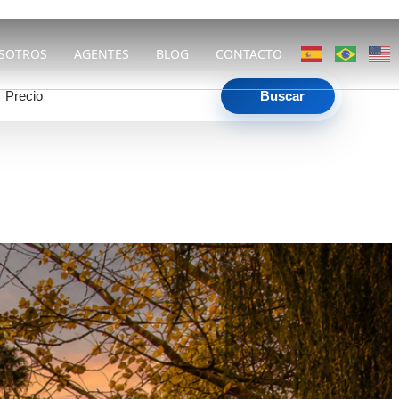
SOTROS
AGENTES
BLOG
CONTACTO
Precio
Buscar