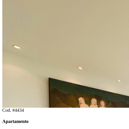
Cod. #4434
Apartamento