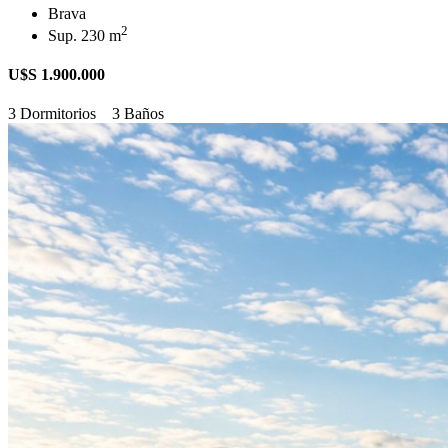
Brava
2
Sup. 230 m
U$S 1.900.000
3 Dormitorios
3 Baños