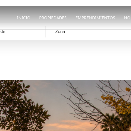
de hoy
INICIO
PROPIEDADES
EMPRENDIMIENTOS
NO
ste
Zona